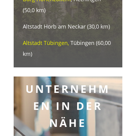
(50,0 km)
Altstadt Horb am Neckar (30,0 km)
Altstadt Tübingen,
Tübingen (60,00
km)
UNTERNEHM
EN IN DER
NÄHE