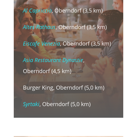
Al Capriccio
, Oberndorf (3,5 km)
Altes Rathaus
, Oberndorf (3,5 km)
Eiscafe Venezia
, Oberndorf (3,5 km)
Asia Restaurant Dynastie
,
Oberndorf (4,5 km)
Burger King, Oberndorf (5,0 km)
Syrtaki
, Oberndorf (5,0 km)