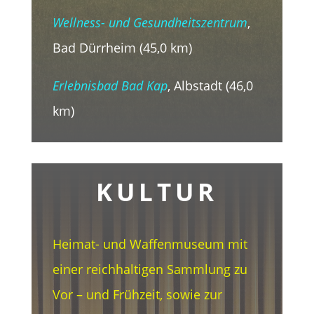
Wellness- und Gesundheitszentrum
,
Bad Dürrheim (45,0 km)
Erlebnisbad Bad Kap
, Albstadt (46,0
km)
KULTUR
Heimat- und Waffenmuseum mit
einer reichhaltigen Sammlung zu
Vor – und Frühzeit, sowie zur