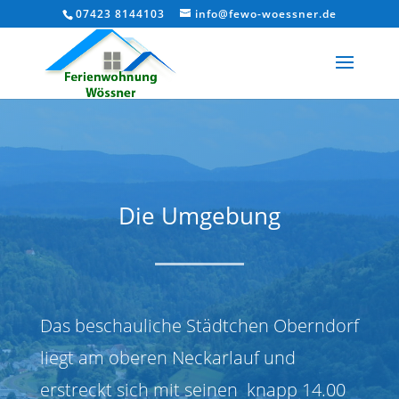
07423 8144103
info@fewo-woessner.de
Die Umgebung
Das beschauliche Städtchen Oberndorf
liegt am oberen Neckarlauf und
erstreckt sich mit seinen knapp 14.00