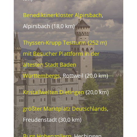
Benediktinerkloster Alpirsbach
,
Alpirsbach (18,0 km)
Thyssen-Krupp Testturm (252 m)
mit Besucher Plattform in der
ältesten Stadt Baden
Württembergs
, Rottweil (20,0 km)
Kristallwelten Dietingen
(20,0 km)
größter Marktplatz Deutschlands
,
Freudenstadt (30,0 km)
Burg Hohenzollern
, Hechingen