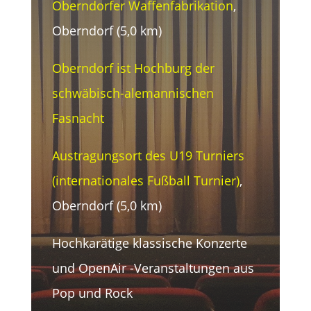
Oberndorfer Waffenfabrikation
,
Oberndorf (5,0 km)
Oberndorf ist Hochburg der
schwäbisch-alemannischen
Fasnacht
Austragungsort des U19 Turniers
(internationales Fußball Turnier)
,
Oberndorf (5,0 km)
Hochkarätige klassische Konzerte
und OpenAir -Veranstaltungen aus
Pop und Rock