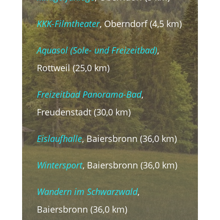
KKK-Filmtheater
, Oberndorf (4,5 km)
Aquasol (Sole- und Freizeitbad)
,
Rottweil (25,0 km)
Freizeitbad Panorama-Bad
,
Freudenstadt (30,0 km)
Eislaufhalle
, Baiersbronn (36,0 km)
Wintersport
, Baiersbronn (36,0 km)
Wandern im Schwarzwald
,
Baiersbronn (36,0 km)