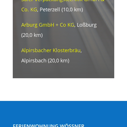
Co. KG
, Peterzell (10,0 km)
Arburg GmbH + Co KG
, Loßburg
(20,0 km)
Alpirsbacher Klosterbräu
,
Alpirsbach (20,0 km)
FERIENWOHNUNG WÖSSNER